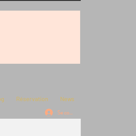
og
Réservation
News
Se connecter