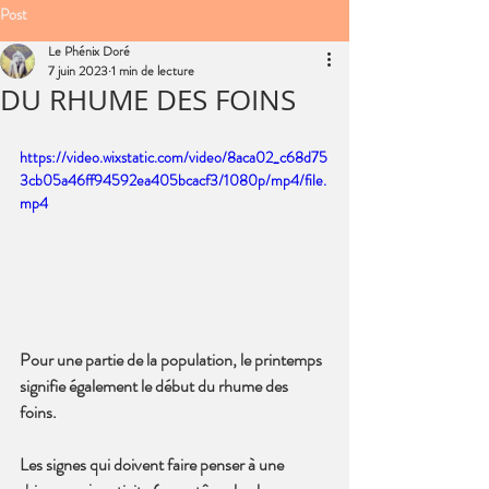
Post
Le Phénix Doré
7 juin 2023
1 min de lecture
DU RHUME DES FOINS
https://video.wixstatic.com/video/8aca02_c68d75
3cb05a46ff94592ea405bcacf3/1080p/mp4/file.
mp4
Pour une partie de la population, le printemps 
signifie également le début du rhume des 
foins. 
Les signes qui doivent faire penser à une 