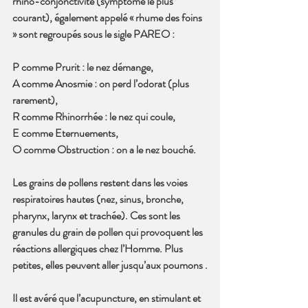
rhino-conjonctivite (symptôme le plus 
courant), également appelé « rhume des foins 
» sont regroupés sous le sigle PAREO :
P comme Prurit : le nez démange,
A comme Anosmie : on perd l’odorat (plus 
rarement),
R comme Rhinorrhée : le nez qui coule,
E comme Eternuements,
O comme Obstruction : on a le nez bouché.
Les grains de pollens restent dans les voies 
respiratoires hautes (nez, sinus, bronche, 
pharynx, larynx et trachée). Ces sont les 
granules du grain de pollen qui provoquent les 
réactions allergiques chez l’Homme. Plus 
petites, elles peuvent aller jusqu’aux poumons .
Il est avéré que l’acupuncture, en stimulant et 